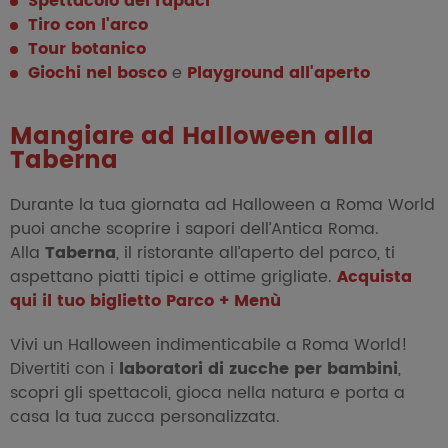
Spettacolo dei rapaci
Tiro con l'arco
Tour botanico
Giochi nel bosco
e
Playground all'aperto
Mangiare ad Halloween alla
Taberna
Durante la tua giornata ad Halloween a Roma World
puoi anche scoprire i sapori dell’Antica Roma.
Alla
Taberna
, il ristorante all’aperto del parco, ti
aspettano piatti tipici e ottime grigliate.
Acquista
qui il tuo biglietto Parco + Menù
Vivi un Halloween indimenticabile a Roma World!
Divertiti con i
laboratori di zucche per bambini
,
scopri gli spettacoli, gioca nella natura e porta a
casa la tua zucca personalizzata.