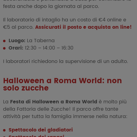
festa anche dopo la giornata al parco.
Il laboratorio di intaglio ha un costo di €4 online e
€5 al parco.
Assicurati il posto e acquista on line!
Luogo:
La Taberna
Orari:
12:30 – 14:00 – 16:30
I laboratori richiedono la supervisione di un adulto.
Halloween a Roma World: non
solo zucche
La
Festa di Halloween a Roma World
è molto più
della Fattoria delle Zucche! Il parco offre tante
attività per tutta la famiglia immerse nella natura:
Spettacolo dei gladiatori