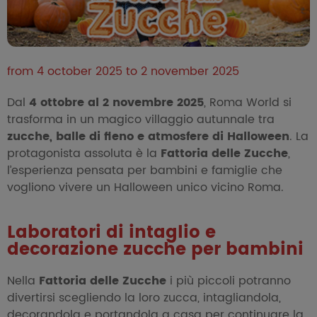
from 4 october 2025 to 2 november 2025
Dal
4 ottobre al 2 novembre 2025
, Roma World si
trasforma in un magico villaggio autunnale tra
zucche, balle di fieno e atmosfere di Halloween
. La
protagonista assoluta è la
Fattoria delle Zucche
,
l’esperienza pensata per bambini e famiglie che
vogliono vivere un Halloween unico vicino Roma.
Laboratori di intaglio e
decorazione zucche per bambini
Nella
Fattoria delle Zucche
i più piccoli potranno
divertirsi scegliendo la loro zucca, intagliandola,
decorandola e portandola a casa per continuare la