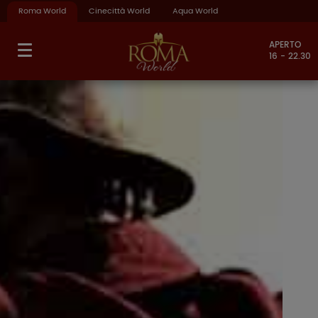
Roma World
Cinecittà World
Aqua World
APERTO
16 - 22.30