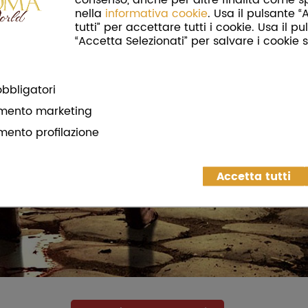
nella
informativa cookie
. Usa il pulsante 
tutti” per accettare tutti i cookie. Usa il p
“Accetta Selezionati” per salvare i cookie s
bbligatori
mento marketing
mento profilazione
Accetta tutti