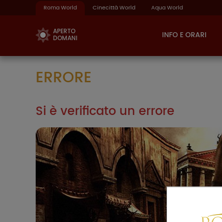
Roma World
Cinecittà World
Aqua World
APERTO
INFO E ORARI
DOMANI
ERRORE
Si è verificato un errore