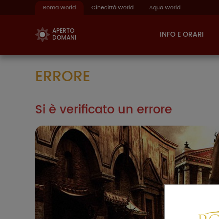
Roma World
Cinecittà World
Aqua World
APERTO
INFO E ORARI
DOMANI
ERRORE
Si è verificato un errore