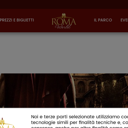
PREZZI E BIGLIETTI
IL PARCO
EVE
Noi e terze parti selezionate utilizziamo co
tecnologie simili per finalità tecniche e, co