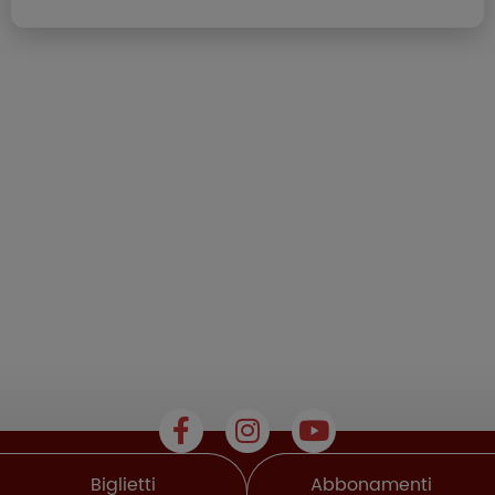
Biglietti
Abbonamenti