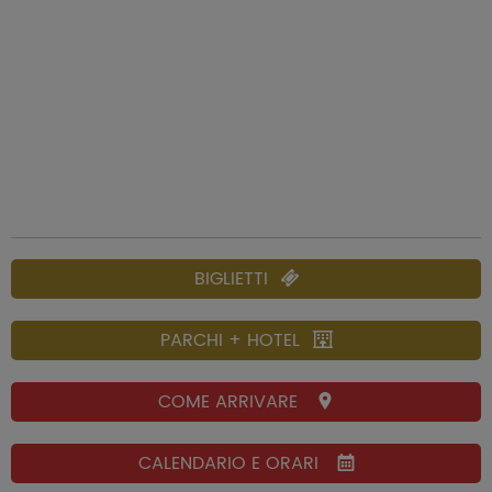
BIGLIETTI
PARCHI + HOTEL
COME ARRIVARE
CALENDARIO E ORARI