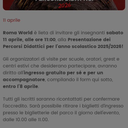
11 aprile
Roma World
è lieta di invitare gli insegnanti
sabato
11 aprile, alle ore 11:00
, alla
Presentazione dei
Percorsi Didattici per l'anno scolastico 2025/2026!
Gli organizzatori di visite per scuole, oratori, grest e
centri estivi che desiderano partecipare, avranno
diritto all'
ingresso gratuito per sé e per un
accompagnatore
, compilando il form qui sotto,
entro l’8 aprile
.
Tutti gli iscritti saranno ricontattati per confermare
l'accredito. Sarà possibile ritirare i biglietti d’ingresso
presso le biglietterie del parco il giorno dell'evento,
dalle 10.00 alle 11.00.