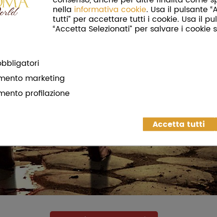
nella
informativa cookie
. Usa il pulsante 
tutti” per accettare tutti i cookie. Usa il p
“Accetta Selezionati” per salvare i cookie s
bbligatori
mento marketing
mento profilazione
Accetta tutti