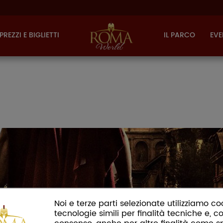
PREZZI E BIGLIETTI
IL PARCO
EVE
Noi e terze parti selezionate utilizziamo co
tecnologie simili per finalità tecniche e, co