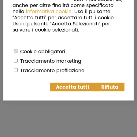
anche per altre finalità come specificato
nella
informativa cookie
. Usa il pulsante
“Accetta tutti” per accettare tutti i cookie.
Torna in Home Page
Usa il pulsante “Accetta Selezionati” per
salvare i cookie selezionati.
Cookie obbligatori
Tracciamento marketing
Tracciamento profilazione
Accetta tutti
Rifiuta