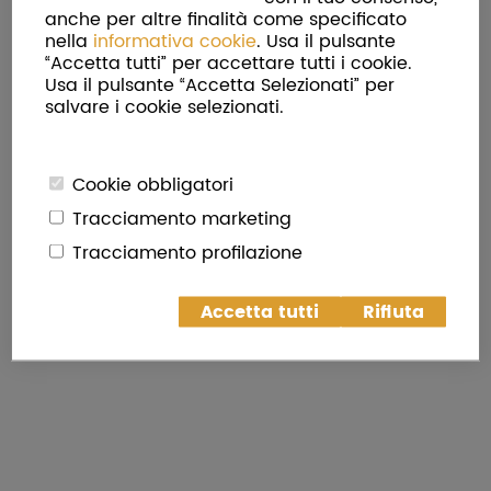
anche per altre finalità come specificato
nella
informativa cookie
. Usa il pulsante
“Accetta tutti” per accettare tutti i cookie.
Torna in Home Page
Usa il pulsante “Accetta Selezionati” per
salvare i cookie selezionati.
Cookie obbligatori
Tracciamento marketing
Tracciamento profilazione
Accetta tutti
Rifiuta